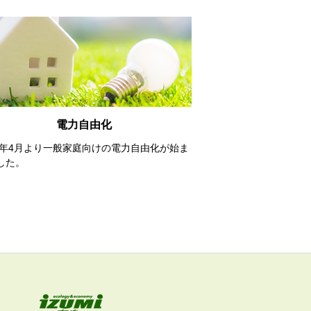
電力自由化
16年4月より一般家庭向けの電力自由化が始ま
した。