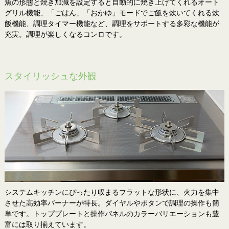
魚の形態と焼き加減を設定すると自動的に焼き上げてくれるオート
グリル機能、「ごはん」「おかゆ」モードでご飯を炊いてくれる炊
飯機能、調理タイマー機能など、調理をサポートする多彩な機能が
充実。調理が楽しくなるコンロです。
スタイリッシュな外観
システムキッチンにぴったり収まるフラットな形状に、火力を集中
させた高効率バーナーが特長。ダイヤルやボタンで調理の操作も簡
単です。トッププレートと操作パネルのカラーバリエーションも豊
富には取り揃えています。