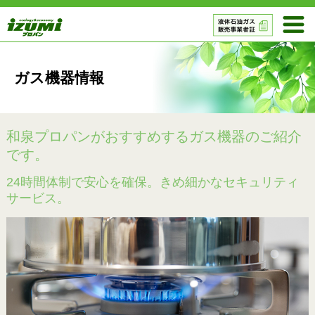
ガス機器情報
和泉プロパンがおすすめするガス機器のご紹介
です。
24時間体制で安心を確保。きめ細かなセキュリティ
サービス。