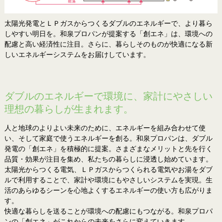
太陽光発電とＬＰガスからつくるダブルのエネルギーで、より暮ら
しやすい明日を。和泉プロパンが提案する「創エネ」は、環境への
配慮と高い経済性に注目。さらに、暮らしそのものが快適になる新
しいエネルギーシステムをお届けしています。
ダブルのエネルギーで環境に、家計にやさしい
理想の暮らしが生まれます。
人と地球のよりよい未来のために、エネルギーを組み合わせて使
い、そして家庭で使うエネルギーを創る。和泉プロパンは、ダブル
発電の「創エネ」を積極的に提案。さまざまなメリットと先を行く
品質・効果が注目を集め、私たちの暮らしに浸透し始めています。
太陽光からつくる電気、ＬＰガスからつくられる電気やお湯をダブ
ルで利用することで、家計や環境にもやさしいシステムを実現。生
活のあらゆるシーンを心地よくするエネルギーの使い方も広がりま
す。
快適な暮らしを送ることが環境への配慮にもつながる。和泉プロパ
ンの「創エネ」がこれからの未来をさらに変えていきます。