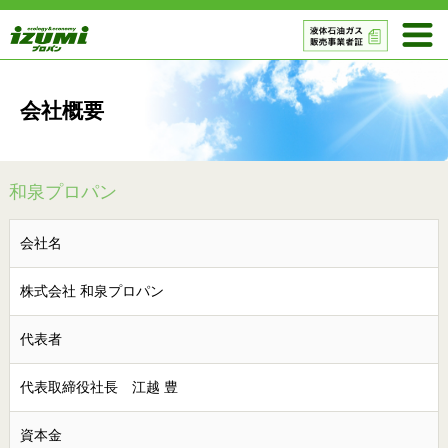
会社概要
和泉プロパン
会社名
株式会社 和泉プロパン
代表者
代表取締役社長 江越 豊
資本金