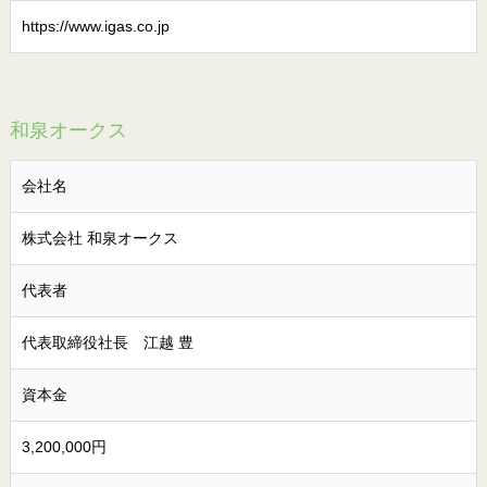
https://www.igas.co.jp
和泉オークス
会社名
株式会社 和泉オークス
代表者
代表取締役社長 江越 豊
資本金
3,200,000円