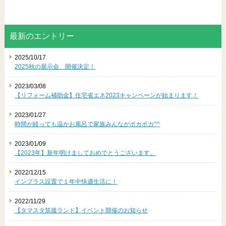
最新のエントリー
2025/10/17
2025秋の展示会 開催決定！
2023/03/08
【リフォーム補助金】住宅省エネ2023キャンペーンが始まります！
2023/01/27
時間が経っても温かお風呂で家族みんながポカポカ^^
2023/01/09
【2023年】新年明けましておめでとうございます。
2022/12/15
インプラス設置で１年中快適生活に！
2022/11/29
【タマスタ筑後ランド】イベント開催のお知らせ