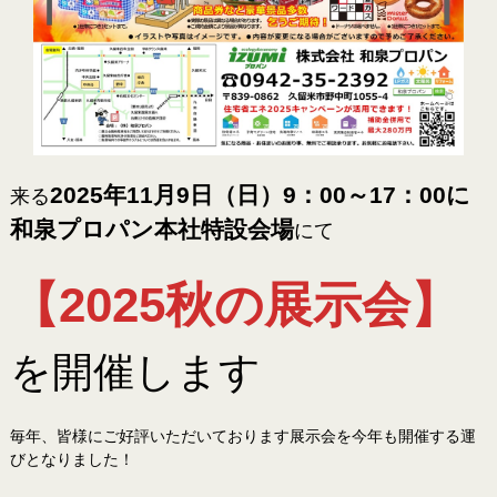
2025年11月9日（日）9：00～17：00に
来る
和泉プロパン本社特設会場
にて
【2025秋の展示会】
を開催します
毎年、皆様にご好評いただいております展示会を今年も開催する運
びとなりました！