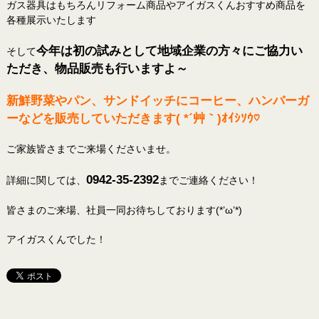
ガス器具はもちろんリフォーム商品やアイガスくんおすすめ商品を
各種展示いたします
今年は初の試みとして地域企業の方々にご協力い
そして
ただき、物品販売も行いますよ～
新鮮野菜やパン、サンドイッチにコーヒー、ハンバーガ
ーなどを販売していただきます( *´艸｀)ｵｲｼｿｳ♡
ご家族皆さまでご来場くださいませ。
0942-35-2392
詳細に関しては、
までご連絡ください！
皆さまのご来場、社員一同お待ちしております(*’ω’*)
アイガスくんでした！