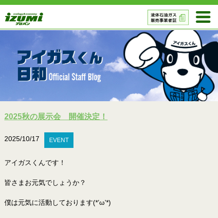
2025秋の展示会 開催決定！
2025/10/17
EVENT
アイガスくんです！
皆さまお元気でしょうか？
僕は元気に活動しております(*’ω’*)