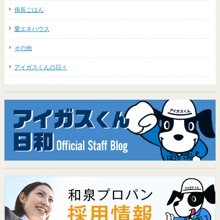
係長ごはん
愛エネハウス
その他
アイガスくんの日々