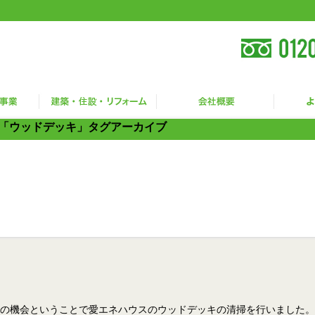
「ウッドデッキ」タグアーカイブ
の機会ということで愛エネハウスのウッドデッキの清掃を行いました。