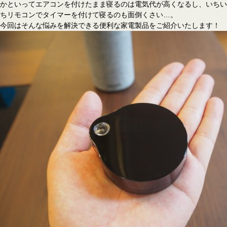
暖
かといってエアコンを付けたまま寝るのは電気代が高くなるし、いちい
を
ちリモコンでタイマーを付けて寝るのも面倒くさい…。
♪
今回はそんな悩みを解決できる便利な家電製品をご紹介いたします！