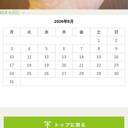
家
続きを読む
→
電
2026年8月
を
賢
月
火
水
木
金
土
日
く
1
2
コ
ン
3
4
5
6
7
8
9
ト
10
11
12
13
14
15
16
ロ
17
18
19
20
21
22
23
ー
ル
24
25
26
27
28
29
30
31
« 10月