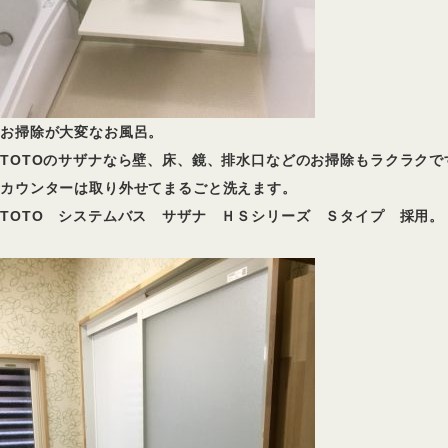
お掃除が大変なお風呂。
TOTOのサザナなら壁、床、鏡、排水口などのお掃除もラクラクです
カウンターは取り外せてまるごと洗えます。
TOTO システムバス サザナ ＨＳシリーズ Ｓタイプ 採用。