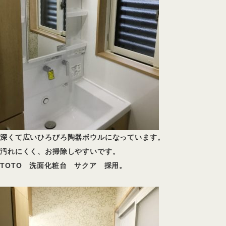
深くて広いひろびろ陶器ボウルになっています。
汚れにくく、お掃除しやすいです。
TOTO 洗面化粧台 サクア 採用。