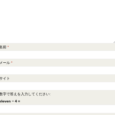
名前
*
メール
*
サイト
数字で答えを入力してください:
eleven − 4 =