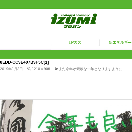
8EDD-CC9E407B9F5C[1]
2019年1月8日
1210 × 908
また今年が素敵な一年となりますように