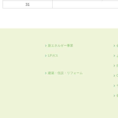
31
« 10月
新エネルギー事業
LPガス
建築・住設・リフォーム