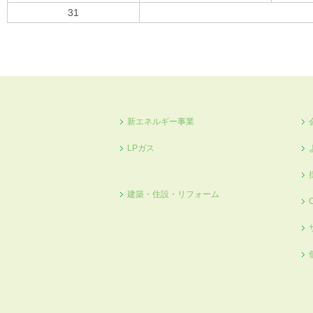
31
« 10月
新エネルギー事業
LPガス
建築・住設・リフォーム