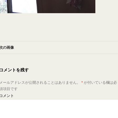
次の画像
コメントを残す
メールアドレスが公開されることはありません。
*
が付いている欄は必
須項目です
コメント