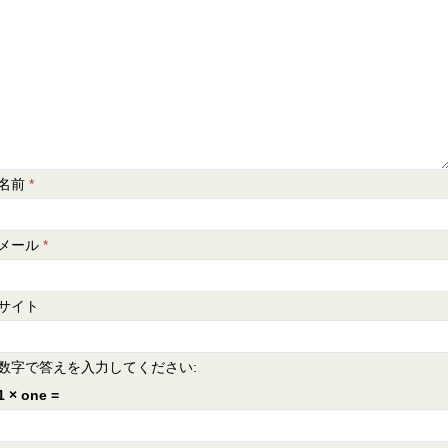
名前
*
メール
*
サイト
数字で答えを入力してください:
1 × one =