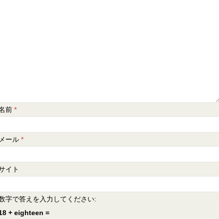
名前
*
メール
*
サイト
数字で答えを入力してください:
18 + eighteen =