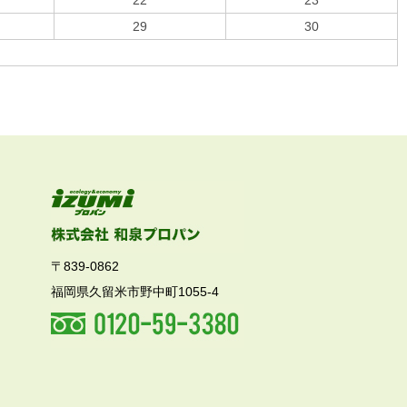
22
23
29
30
〒839-0862
福岡県久留米市野中町1055-4