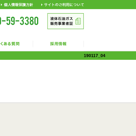
190117_04