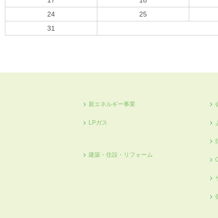
17
18
24
25
31
« 10月
新エネルギー事業
LPガス
建築・住設・リフォーム