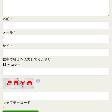
名前
*
メール
*
サイト
数字で答えを入力してください:
12 − two =
キャプチャコード
*