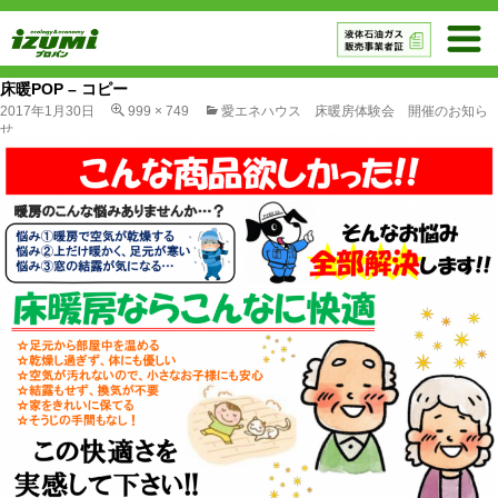
床暖POP – コピー
2017年1月30日
999 × 749
愛エネハウス 床暖房体験会 開催のお知ら
せ