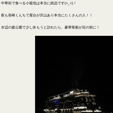
中華街で食べる小籠包は本当に絶品です(>_<)！
夜も長崎くんちで屋台が沢山あり本当にたくさんの人！！
水辺の森公園で少し休もうと訪れたら、豪華客船が目の前に！