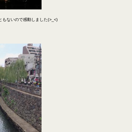
もないので感動しました(>_<)