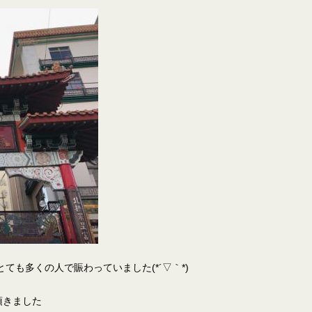
も多くの人で賑わっていました(*´▽｀*)
頂きました