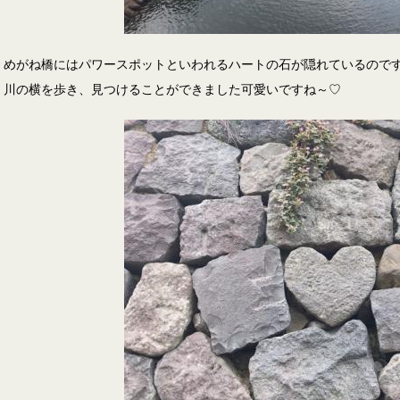
めがね橋にはパワースポットといわれるハートの石が隠れているので
川の横を歩き、見つけることができました可愛いですね～♡