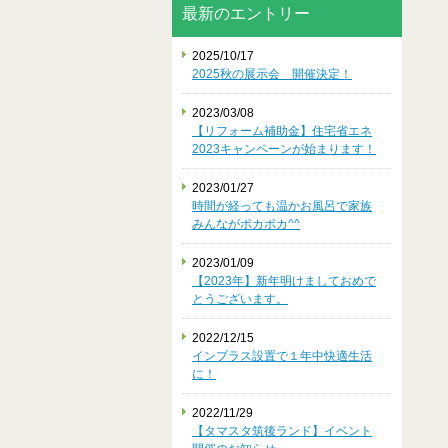
最新のエントリー
2025/10/17
2025秋の展示会 開催決定！
2023/03/08
【リフォーム補助金】住宅省エネ
2023キャンペーンが始まります！
2023/01/27
時間が経っても温かお風呂で家族
みんながポカポカ^^
2023/01/09
【2023年】新年明けましておめで
とうございます。
2022/12/15
インプラス設置で１年中快適生活
に！
2022/11/29
【タマスタ筑後ランド】イベント