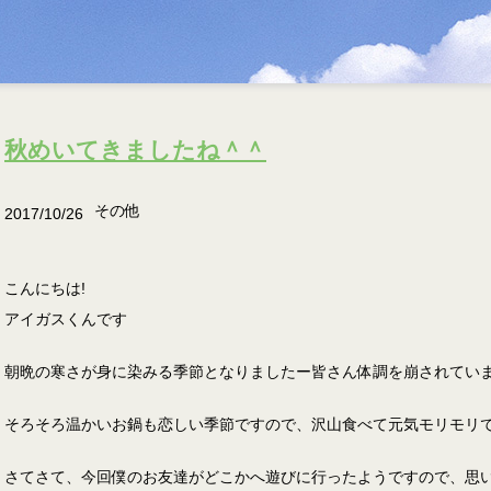
秋めいてきましたね＾＾
その他
2017/10/26
こんにちは!
アイガスくんです
朝晩の寒さが身に染みる季節となりましたー皆さん体調を崩されてい
そろそろ温かいお鍋も恋しい季節ですので、沢山食べて元気モリモリ
さてさて、今回僕のお友達がどこかへ遊びに行ったようですので、思