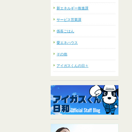
新エネルギー推進課
サービス営業課
係長ごはん
愛エネハウス
その他
アイガスくんの日々