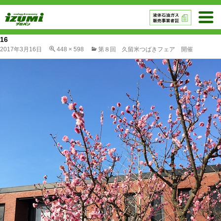
16
2017年3月16日
448 × 598
第８回 久留米つばきフェア 開催