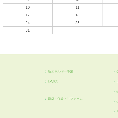
10
11
17
18
24
25
31
« 10月
新エネルギー事業
LPガス
建築・住設・リフォーム