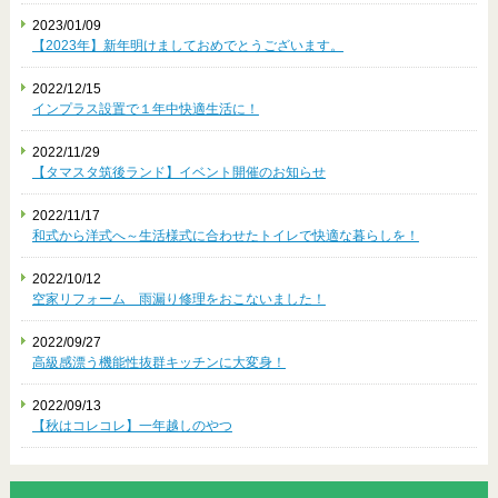
2023/01/09
【2023年】新年明けましておめでとうございます。
2022/12/15
インプラス設置で１年中快適生活に！
2022/11/29
【タマスタ筑後ランド】イベント開催のお知らせ
2022/11/17
和式から洋式へ～生活様式に合わせたトイレで快適な暮らしを！
2022/10/12
空家リフォーム 雨漏り修理をおこないました！
2022/09/27
高級感漂う機能性抜群キッチンに大変身！
2022/09/13
【秋はコレコレ】一年越しのやつ