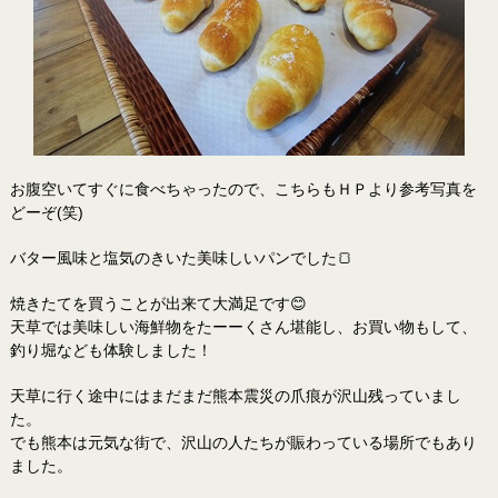
お腹空いてすぐに食べちゃったので、こちらもＨＰより参考写真を
どーぞ(笑)
バター風味と塩気のきいた美味しいパンでした🍞
焼きたてを買うことが出来て大満足です😊
天草では美味しい海鮮物をたーーくさん堪能し、お買い物もして、
釣り堀なども体験しました！
天草に行く途中にはまだまだ熊本震災の爪痕が沢山残っていまし
た。
でも熊本は元気な街で、沢山の人たちが賑わっている場所でもあり
ました。