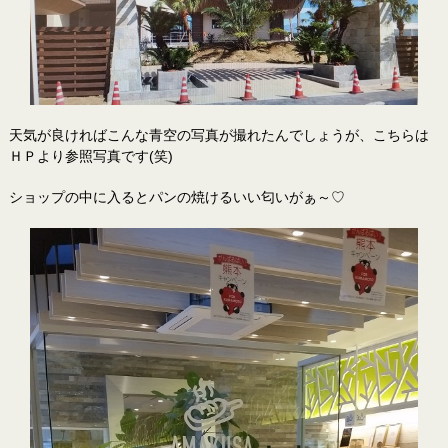
天気が良ければこんな青空の写真が撮れたんでしょうが、こちらは
ＨＰより参照写真です(笑)
ショップの中に入るとパンの焼けるいい匂いがぁ～♡