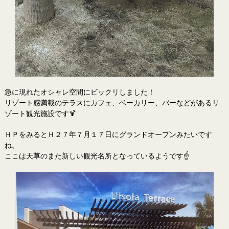
急に現れたオシャレ空間にビックリしました！
リゾート感満載のテラスにカフェ、ベーカリー、バーなどがあるリ
ゾート観光施設です🍹
ＨＰをみるとＨ２７年７月１７日にグランドオープンみたいです
ね。
ここは天草のまた新しい観光名所となっているようです☝