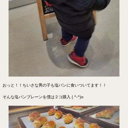
おっと！！ちいさな男の子も塩パンに食いついてます！！
そんな塩パンプレーンを僕は２コ購入 ( ^-^)o