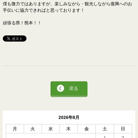
僕も微力ではありますが、楽しみながら・観光しながら復興へのお
手伝いに協力できればと思っております！
頑張る県！熊本！！
戻る
2026年8月
月
火
水
木
金
土
日
1
2