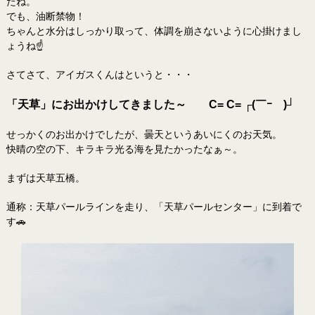
たね。
でも、油断禁物！
ちゃんと水分はしっかり取って、体調を崩さないように心掛けまし
ょうね☝
さてさて、アイガスくんはというと・・・
「天草」にお出かけしてきました～ C= C= ┌(￣ｰ￣)┘
せっかくのお出かけでしたが、曇天というあいにくのお天気。
快晴の空の下、キラキラ光る海を見たかったなぁ～。
まずは天草五橋。
通称：天草パールラインを走り、「天草パールセンター」に到着で
す🚗