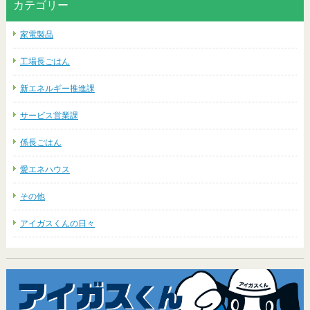
カテゴリー
家電製品
工場長ごはん
新エネルギー推進課
サービス営業課
係長ごはん
愛エネハウス
その他
アイガスくんの日々