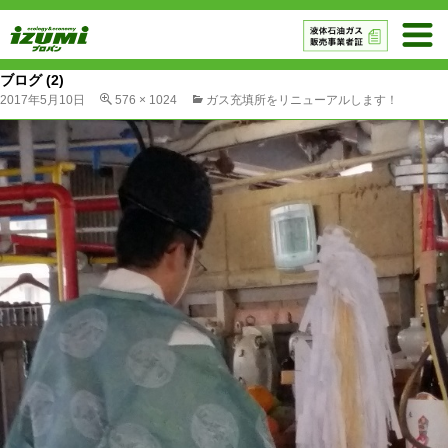
ブログ (2)
2017年5月10日
576 × 1024
ガス充填所をリニューアルします！