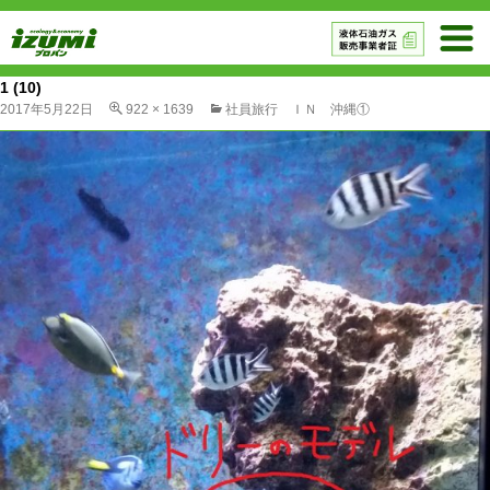
1 (10)
2017年5月22日
922 × 1639
社員旅行 ＩＮ 沖縄①