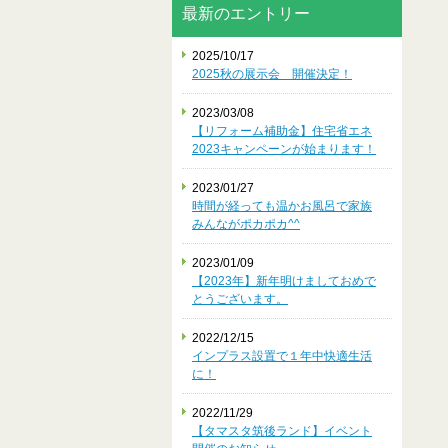
最新のエントリー
2025/10/17
2025秋の展示会 開催決定！
2023/03/08
【リフォーム補助金】住宅省エネ
2023キャンペーンが始まります！
2023/01/27
時間が経っても温かお風呂で家族
みんながポカポカ^^
2023/01/09
【2023年】新年明けましておめで
とうございます。
2022/12/15
インプラス設置で１年中快適生活
に！
2022/11/29
【タマスタ筑後ランド】イベント