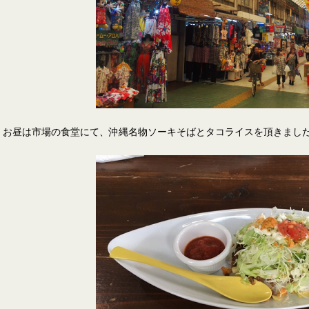
お昼は市場の食堂にて、沖縄名物ソーキそばとタコライスを頂きました(=