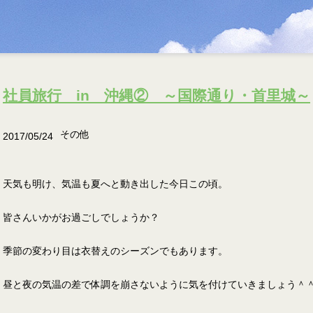
社員旅行 in 沖縄② ～国際通り・首里城～
その他
2017/05/24
天気も明け、気温も夏へと動き出した今日この頃。
皆さんいかがお過ごしでしょうか？
季節の変わり目は衣替えのシーズンでもあります。
昼と夜の気温の差で体調を崩さないように気を付けていきましょう＾