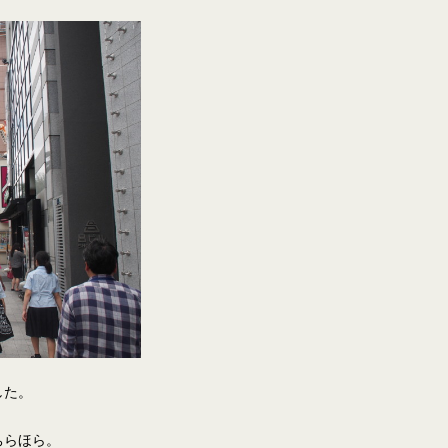
した。
ちらほら。