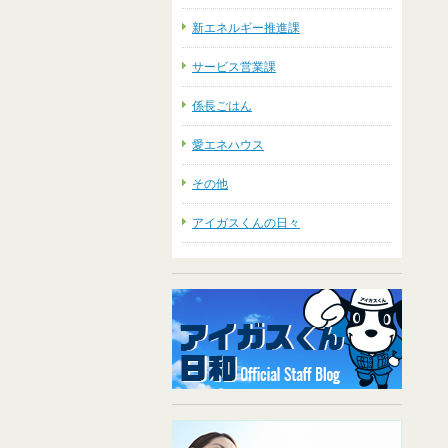
新エネルギー推進課
サービス営業課
係長ごはん
愛エネハウス
その他
アイガスくんの日々