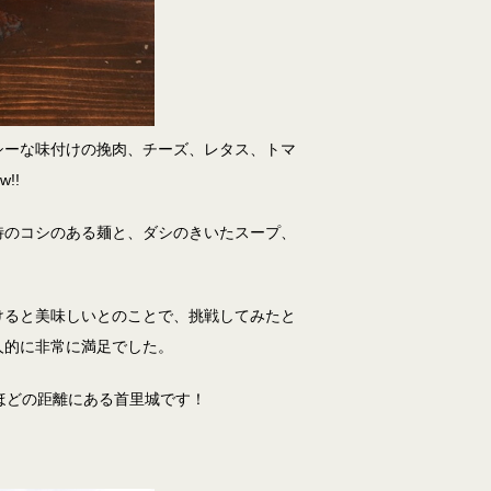
シーな味付けの挽肉、チーズ、レタス、トマ
!!
特のコシのある麺と、ダシのきいたスープ、
けると美味しいとのことで、挑戦してみたと
人的に非常に満足でした。
ほどの距離にある首里城です！