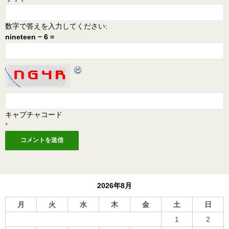
数字で答えを入力してください:
nineteen − 6 =
キャプチャコード
*
2026年8月
月
火
水
木
金
土
日
1
2