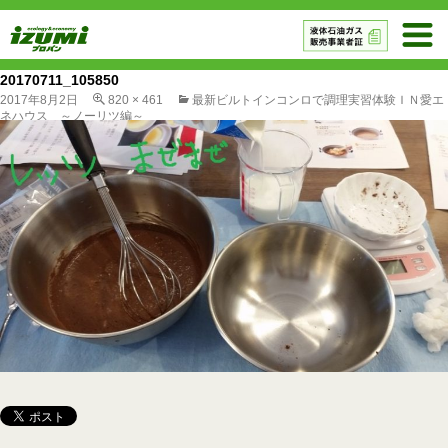
20170711_105850
2017年8月2日
820 × 461
最新ビルトインコンロで調理実習体験ＩＮ愛エ
ネハウス ～ノーリツ編～