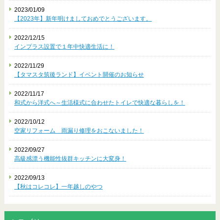
2023/01/09
【2023年】新年明けましておめでとうございます。
2022/12/15
インプラス設置で１年中快適生活に！
2022/11/29
【タマスタ筑後ランド】イベント開催のお知らせ
2022/11/17
和式から洋式へ～生活様式に合わせたトイレで快適な暮らしを！
2022/10/12
空家リフォーム 雨漏り修理をおこないました！
2022/09/27
高級感漂う機能性抜群キッチンに大変身！
2022/09/13
【秋はコレコレ】一年越しのやつ