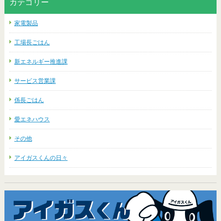
カテゴリー
家電製品
工場長ごはん
新エネルギー推進課
サービス営業課
係長ごはん
愛エネハウス
その他
アイガスくんの日々