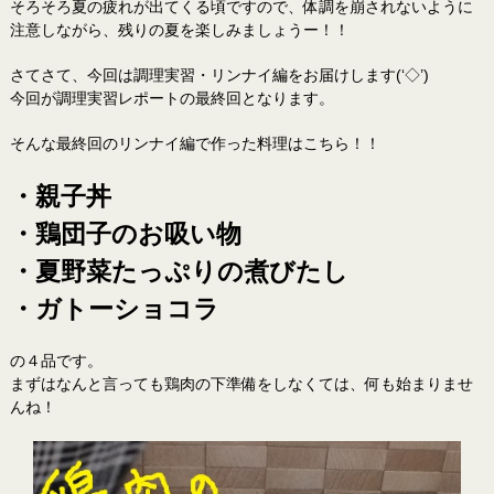
そろそろ夏の疲れが出てくる頃ですので、体調を崩されないように
注意しながら、残りの夏を楽しみましょうー！！
さてさて、今回は調理実習・リンナイ編をお届けします(‘◇’)ゞ
今回が調理実習レポートの最終回となります。
そんな最終回のリンナイ編で作った料理はこちら！！
・親子丼
・鶏団子のお吸い物
・夏野菜たっぷりの煮びたし
・ガトーショコラ
の４品です。
まずはなんと言っても鶏肉の下準備をしなくては、何も始まりませ
んね！