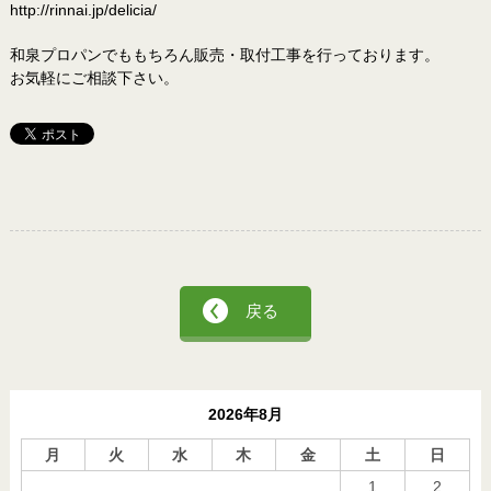
http://rinnai.jp/delicia/
和泉プロパンでももちろん販売・取付工事を行っております。
お気軽にご相談下さい。
戻る
2026年8月
月
火
水
木
金
土
日
1
2