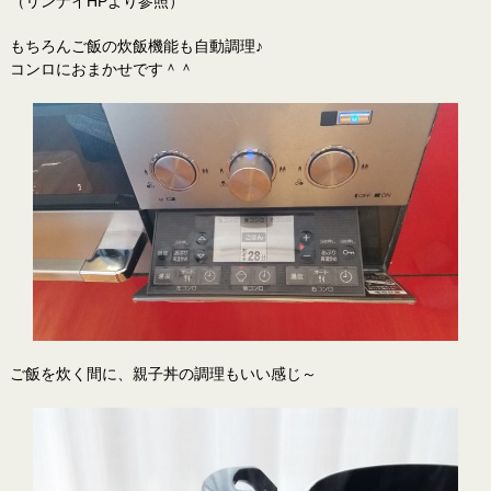
（リンナイHPより参照）
もちろんご飯の炊飯機能も自動調理♪
コンロにおまかせです＾＾
ご飯を炊く間に、親子丼の調理もいい感じ～