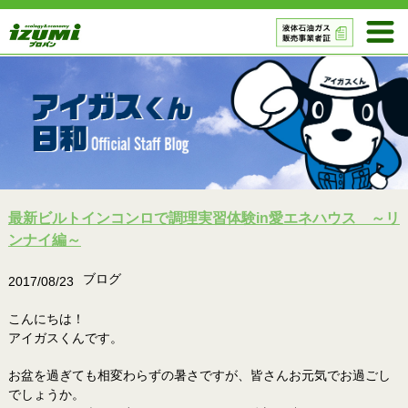
最新ビルトインコンロで調理実習体験in愛エネハウス ～リ
ンナイ編～
ブログ
2017/08/23
こんにちは！
アイガスくんです。
お盆を過ぎても相変わらずの暑さですが、皆さんお元気でお過ごし
でしょうか。