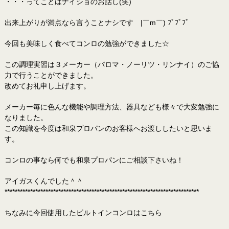
・・・ってことはナイショのお話し(笑)
出来上がりが満点なら言うことナシです |￣m￣) ﾌﾟﾌﾟﾌﾟ
今回も美味しく食べてコンロの勉強ができました☆
この調理実習は３メーカー（パロマ・ノーリツ・リンナイ）のご協
力で行うことができました。
改めてお礼申し上げます。
メーカー毎に色んな機能や調理方法、器具なども様々で大変勉強に
なりました。
この知識を今度は和泉プロパンのお客様へお渡ししたいと思いま
す。
コンロの事なら何でも和泉プロパンにご相談下さいね！
アイガスくんでした＾＾
****************************************************************************
ちなみに今回使用したビルトインコンロはこちら