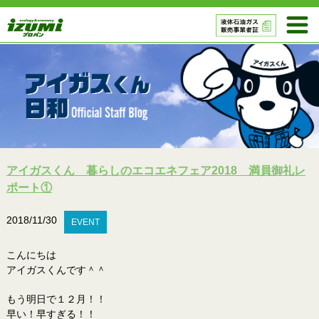
アイガスくん 暮らしのエコエネフェア2018 満員御礼レ
ポート①
2018/11/30
EVENT
こんにちは
アイガスくんです＾＾
もう明日で１２月！！
早い！早すぎる！！