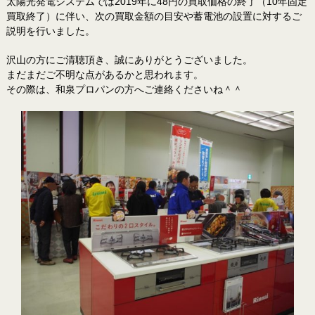
太陽光発電システムでは2019年に48円の買取価格の終了（10年固定
買取終了）に伴い、次の買取金額の目安や蓄電池の設置に対するご
説明を行いました。
沢山の方にご清聴頂き、誠にありがとうございました。
まだまだご不明な点があるかと思われます。
その際は、和泉プロパンの方へご連絡くださいね＾＾