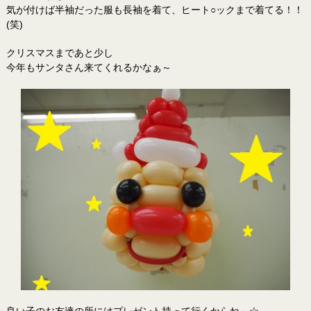
気が付けば半袖だった服も長袖を着て、ヒート○ックまで着てる！！
(笑)
クリスマスまであと少し
今年もサンタさん来てくれるかなぁ～