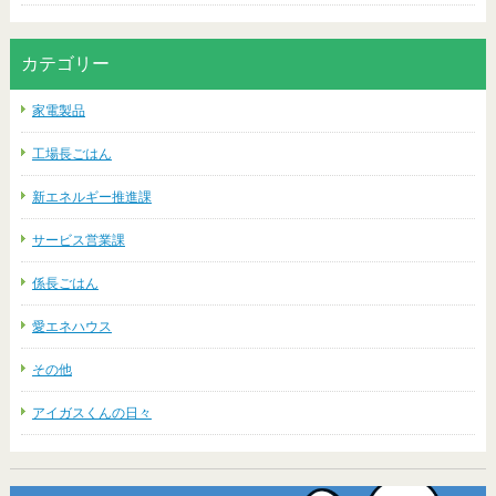
カテゴリー
家電製品
工場長ごはん
新エネルギー推進課
サービス営業課
係長ごはん
愛エネハウス
その他
アイガスくんの日々