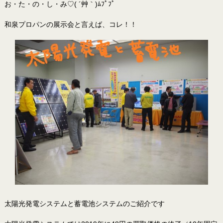
お・た・の・し・み♡( ´艸｀)ﾑﾌﾟﾌﾟ
和泉プロパンの展示会と言えば、コレ！！
太陽光発電システムと蓄電池システムのご紹介です