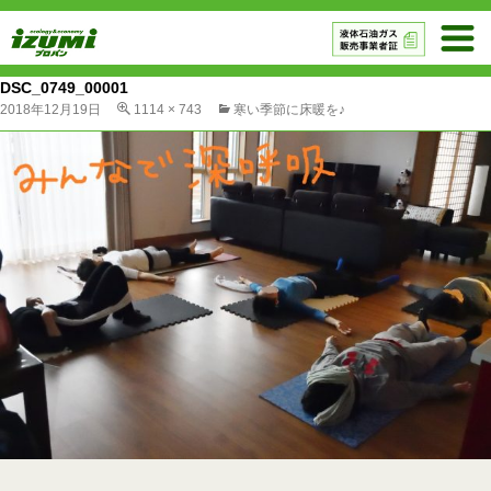
DSC_0749_00001
2018年12月19日
1114 × 743
寒い季節に床暖を♪