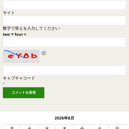
サイト
数字で答えを入力してください:
two × four =
キャプチャコード
*
2026年8月
月
火
水
木
金
土
日