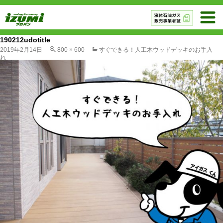
190212udotitle
2019年2月14日
800 × 600
すぐできる！人工木ウッドデッキのお手入
れ