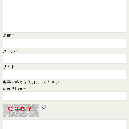
名前
*
メール
*
サイト
数字で答えを入力してください:
one × five =