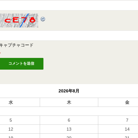
キャプチャコード
*
2026年8月
水
木
金
5
6
7
12
13
14