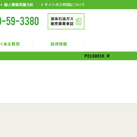
P2130010_R