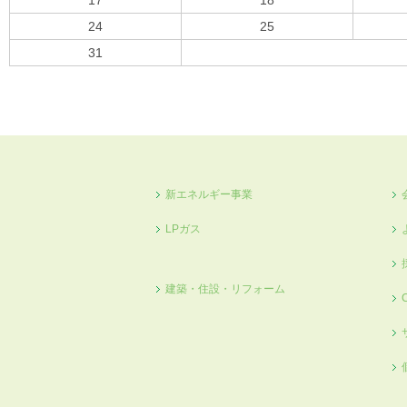
17
18
24
25
31
« 10月
新エネルギー事業
LPガス
建築・住設・リフォーム