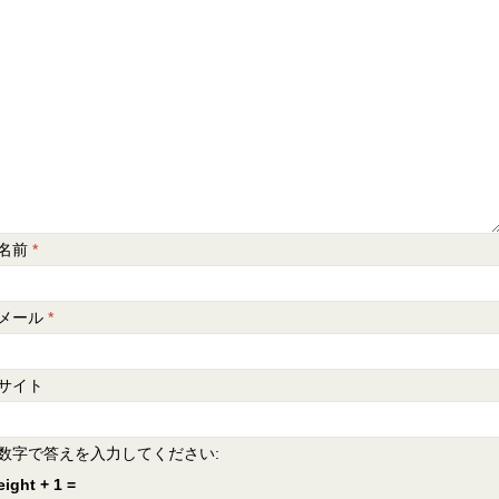
名前
*
メール
*
サイト
数字で答えを入力してください:
eight + 1 =