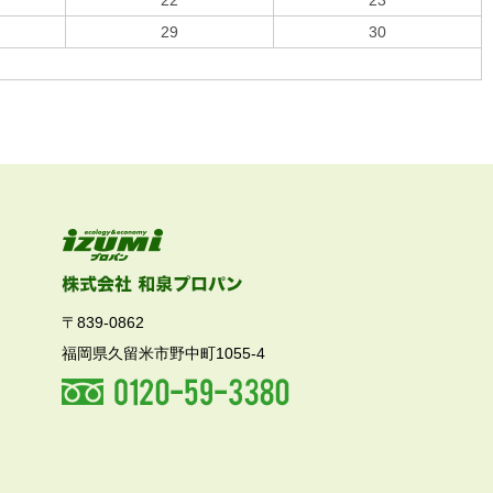
22
23
29
30
〒839-0862
福岡県久留米市野中町1055-4