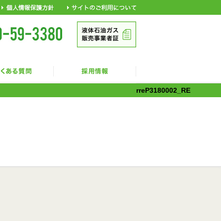
rreP3180002_RE