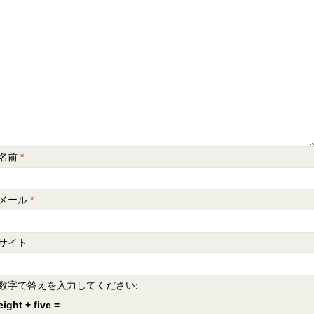
名前
*
メール
*
サイト
数字で答えを入力してください:
eight + five =