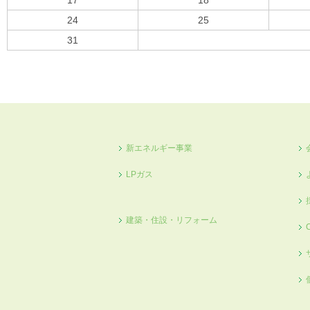
17
18
24
25
31
« 10月
新エネルギー事業
LPガス
建築・住設・リフォーム