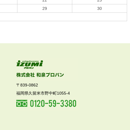
22
23
29
30
〒839-0862
福岡県久留米市野中町1055-4