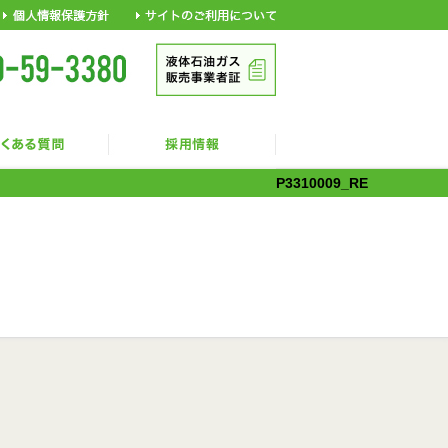
P3310009_RE