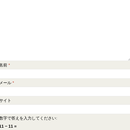
名前
*
メール
*
サイト
数字で答えを入力してください:
11 − 11 =