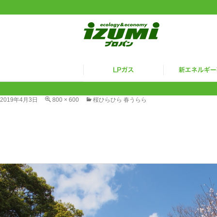
2019年4月3日
800 × 600
桜ひらひら 春うらら