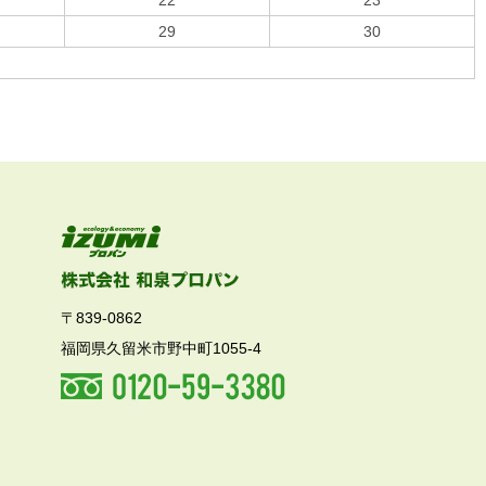
22
23
29
30
〒839-0862
福岡県久留米市野中町1055-4