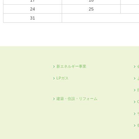
17
18
24
25
31
« 10月
新エネルギー事業
LPガス
建築・住設・リフォーム