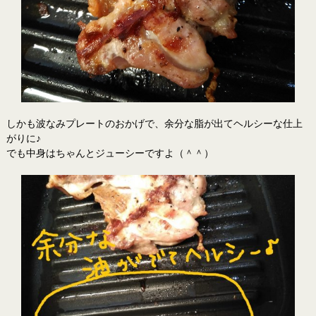
しかも波なみプレートのおかげで、余分な脂が出てヘルシーな仕上
がりに♪
でも中身はちゃんとジューシーですよ（＾＾）