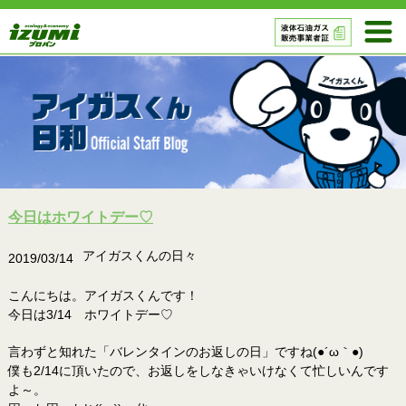
今日はホワイトデー♡
アイガスくんの日々
2019/03/14
こんにちは。アイガスくんです！
今日は3/14 ホワイトデー♡
言わずと知れた「バレンタインのお返しの日」ですね(●´ω｀●)ゞ
僕も2/14に頂いたので、お返しをしなきゃいけなくて忙しいんです
よ～。