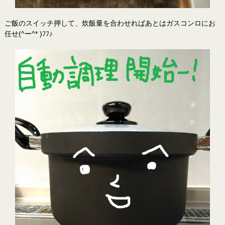
ご飯のスイッチ押して、炊飯量を合わせればあとはガスコンロにお
任せ(^ー^* )ﾌﾌ♪