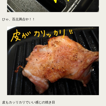
ひゃ、百点満点や！！
皮もカッリカリでいい感じの焼き目