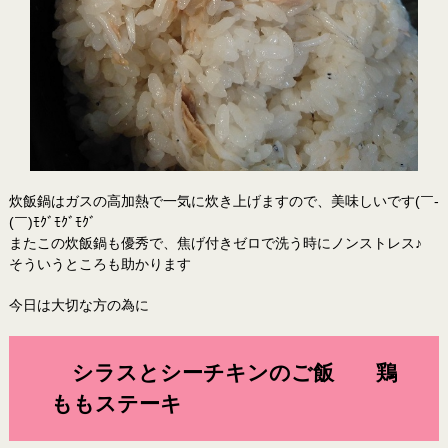
炊飯鍋はガスの高加熱で一気に炊き上げますので、美味しいです(￣-
(￣)ﾓｸﾞﾓｸﾞﾓｸﾞ
またこの炊飯鍋も優秀で、焦げ付きゼロで洗う時にノンストレス♪
そういうところも助かります
今日は大切な方の為に
シラスとシーチキンのご飯 鶏
ももステーキ