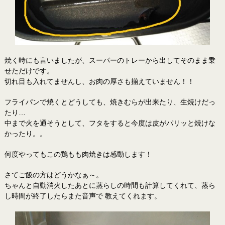
焼く時にも言いましたが、スーパーのトレーから出してそのまま乗
せただけです。
切れ目も入れてませんし、お肉の厚さも揃えていません！！
フライパンで焼くとどうしても、焼きむらが出来たり、生焼けだっ
たり…
中まで火を通そうとして、フタをすると今度は皮がパリッと焼けな
かったり。。
何度やってもこの鶏もも肉焼きは感動します！
さてご飯の方はどうかなぁ～。
ちゃんと自動消火したあとに蒸らしの時間も計算してくれて、蒸ら
し時間が終了したらまた音声で 教えてくれます。