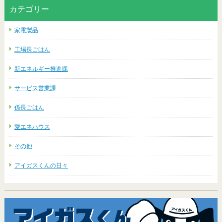
カテゴリー
家電製品
工場長ごはん
新エネルギー推進課
サービス営業課
係長ごはん
愛エネハウス
その他
アイガスくんの日々