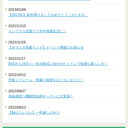
2023/01/09
【2023年】新年明けましておめでとうございます。
2022/12/15
インプラス設置で１年中快適生活に！
2022/11/29
【タマスタ筑後ランド】イベント開催のお知らせ
2022/11/17
和式から洋式へ～生活様式に合わせたトイレで快適な暮らしを！
2022/10/12
空家リフォーム 雨漏り修理をおこないました！
2022/09/27
高級感漂う機能性抜群キッチンに大変身！
2022/09/13
【秋はコレコレ】一年越しのやつ