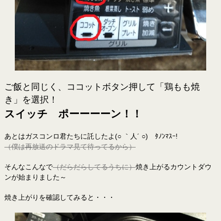
ご飯と同じく、ココットボタン押して「鶏もも焼
き」を選択！
スイッチ ポーーーーン！！
あとはガスコンロ君たちに託したよ(○ ｀人´ ○) ﾀﾉﾝﾏｽｰ!
（僕は再放送のドラマ見て待ってるから）
そんなこんなで
（だらだらしてるうちに）
焼き上がるカウントダウ
ンが始まりました～
焼き上がりを確認してみると・・・