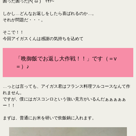
困った困った|ﾍ(´ω`)ゞｲﾔｧ~
しかし…どんなお返しをしたら喜ばれるのか…。
それが問題だ・・・。
そこで！！
今回アイガスくんは感謝の気持ちを込めて
「晩御飯でお返し大作戦！！」です（＝v
＝）♪
…っとは言っても、アイガス君はフランス料理フルコースなんて作
れません。
ですが、僕にはガスコンロという強い見方がいるんだぁぁぁぁぁ
ー！！
まずは、普通にお米を研いで炊飯鍋に入れます。