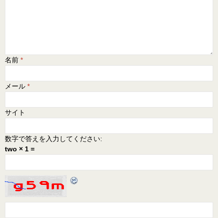
名前
*
メール
*
サイト
数字で答えを入力してください:
two × 1 =