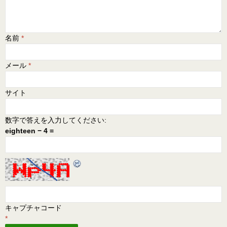
名前
*
メール
*
サイト
数字で答えを入力してください:
eighteen − 4 =
キャプチャコード
*