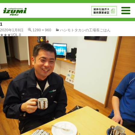
1
2020年1月8日
1280 × 960
ハシモトタカシの工場長ごはん
★★★VOL.8