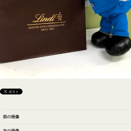
前の画像
次の画像