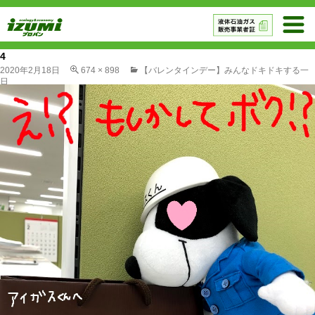
4
2020年2月18日
674 × 898
【バレンタインデー】みんなドキドキする一
日