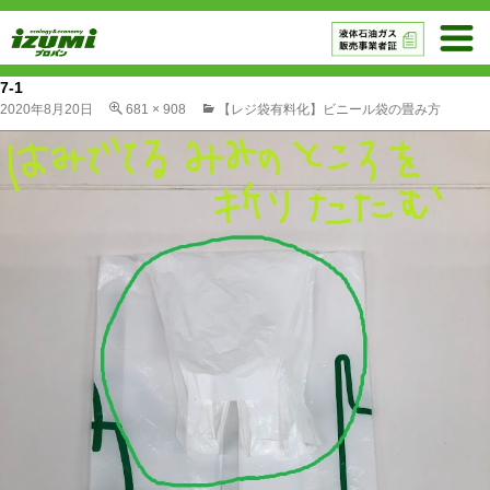
7-1
2020年8月20日
681 × 908
【レジ袋有料化】ビニール袋の畳み方