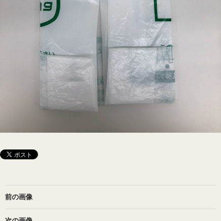
前の画像
次の画像