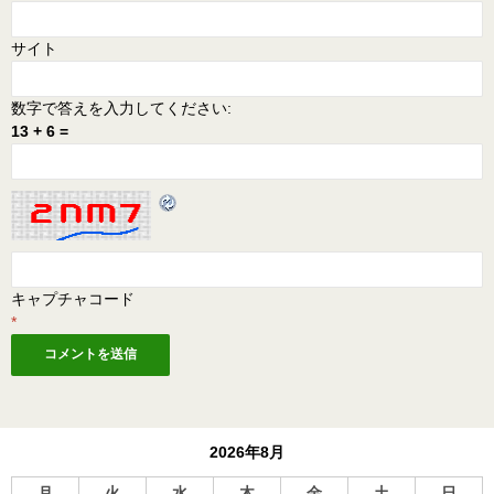
サイト
数字で答えを入力してください:
13 + 6 =
キャプチャコード
*
2026年8月
月
火
水
木
金
土
日