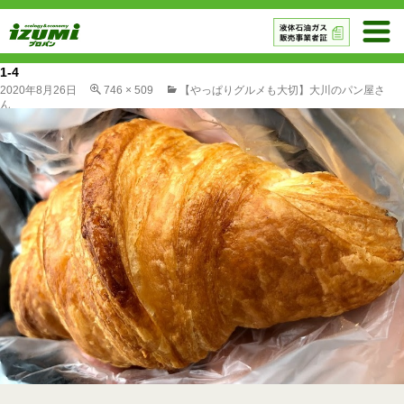
1-4
2020年8月26日
746 × 509
【やっぱりグルメも大切】大川のパン屋さ
ん