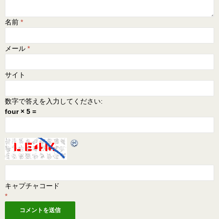
名前
*
メール
*
サイト
数字で答えを入力してください:
four × 5 =
キャプチャコード
*