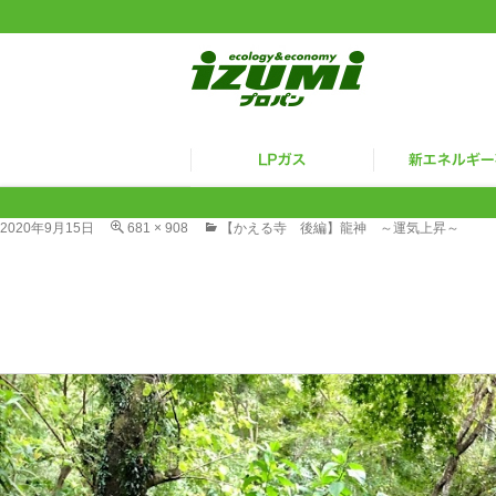
2020年9月15日
681 × 908
【かえる寺 後編】龍神 ～運気上昇～