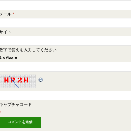
メール
*
サイト
数字で答えを入力してください:
4 × five =
キャプチャコード
*