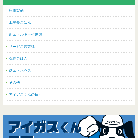
家電製品
工場長ごはん
新エネルギー推進課
サービス営業課
係長ごはん
愛エネハウス
その他
アイガスくんの日々