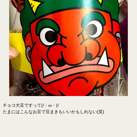
チョコ大豆ですって(/・ω・)/
たまにはこんなお豆で豆まきもいいかもしれない(笑)