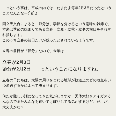
…っという事は、平成の内では、たまたま毎年2月3日だったという
ことなんだなー(ﾟДﾟ;)
国立天文台によると、節分は、季節を分けるという意味の雑節で、
本来は季節の始まりである立春・立夏・立秋・立冬の前日をそれぞ
れ指します。
このうち立春の前日だけが残ったとされているようです。
立春の前日が『節分』なので、今年は
立春が2月3日
節分が2月2日 っということになりますね。
立春の日にちは、太陽の周りをまわる地球が軌道上のどの地点をい
つ通過するかによって決まります。
何だか難しい話になってきた気がしますが、天体大好きアイガスく
んなのでまたみんなを置いてけぼりしてる気がするけど、だ、だ、
大丈夫かな？