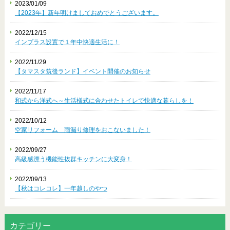
2023/01/09
【2023年】新年明けましておめでとうございます。
2022/12/15
インプラス設置で１年中快適生活に！
2022/11/29
【タマスタ筑後ランド】イベント開催のお知らせ
2022/11/17
和式から洋式へ～生活様式に合わせたトイレで快適な暮らしを！
2022/10/12
空家リフォーム 雨漏り修理をおこないました！
2022/09/27
高級感漂う機能性抜群キッチンに大変身！
2022/09/13
【秋はコレコレ】一年越しのやつ
カテゴリー