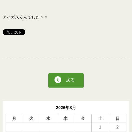
アイガスくんでした＾＾
戻る
2026年8月
月
火
水
木
金
土
日
1
2