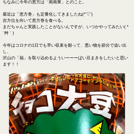
ちなみに今年の恵方は「南南東」とのこと。
最近は「恵方巻」も定番化してきましたね(*’▽’)
吉方位を向いて恵方巻を食べる。
まだちゃんと実践したことがないんですが、いつかやってみたい( *
´艸｀)
今年はコロナの1日でも早い収束を願って、悪い物を節分で追い出
し、
沢山の「福」を取り込めるよういーーーぱい豆まきをしたいと思い
ます！！