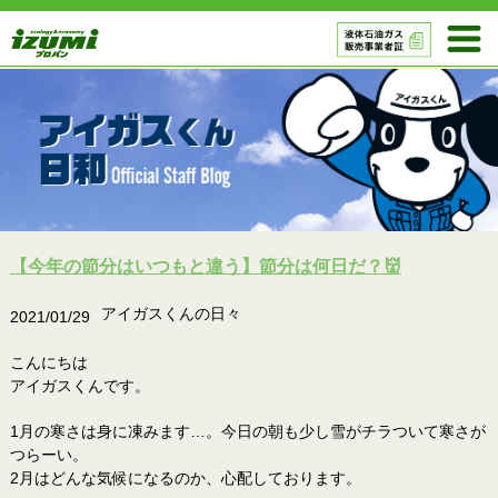
【今年の節分はいつもと違う】節分は何日だ？👹
アイガスくんの日々
2021/01/29
こんにちは
アイガスくんです。
1月の寒さは身に凍みます…。今日の朝も少し雪がチラついて寒さが
つらーい。
2月はどんな気候になるのか、心配しております。