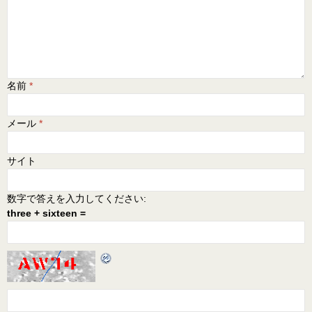
名前
*
メール
*
サイト
数字で答えを入力してください:
three + sixteen =