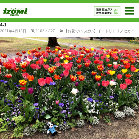
4-1
2021年4月13日
1103 × 827
【お花でいっぱい】イロトリドリノセカイ