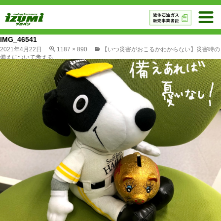
IMG_46541
2021年4月22日
1187 × 890
【いつ災害がおこるかわからない】災害時の
備えについて考える