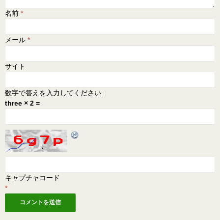
名前
*
メール
*
サイト
数字で答えを入力してください:
three × 2 =
キャプチャコード
*