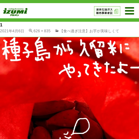
1
2021年4月6日
626 × 835
【食べ過ぎ注意】お芋が美味しくて