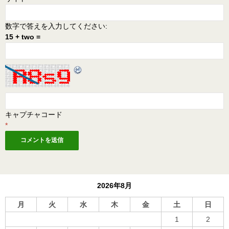
数字で答えを入力してください:
15 + two =
キャプチャコード
*
2026年8月
月
火
水
木
金
土
日
1
2