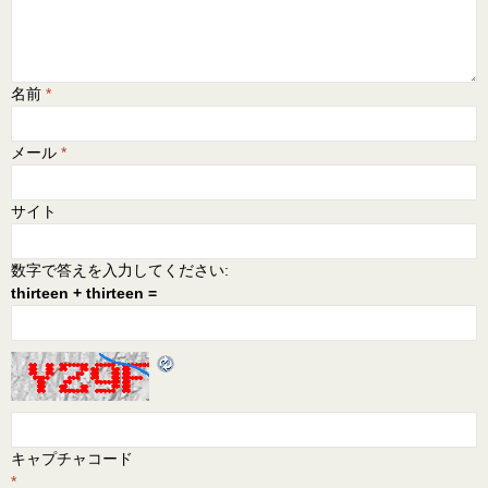
名前
*
メール
*
サイト
数字で答えを入力してください:
thirteen + thirteen =
キャプチャコード
*