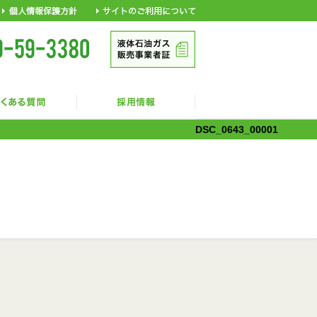
DSC_0643_00001