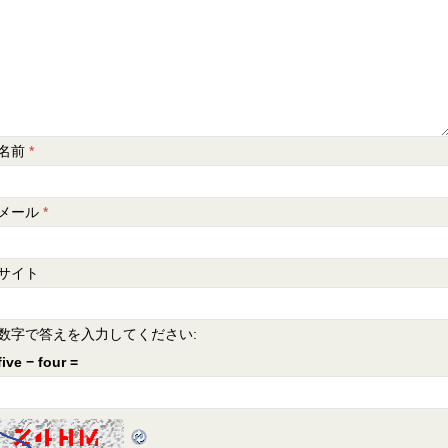
名前
*
メール
*
サイト
数字で答えを入力してください:
five − four =