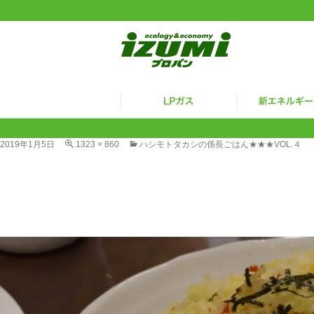
2019年1月5日
1323 × 860
ハシモトタカシの係長ごはん★★★VOL.４