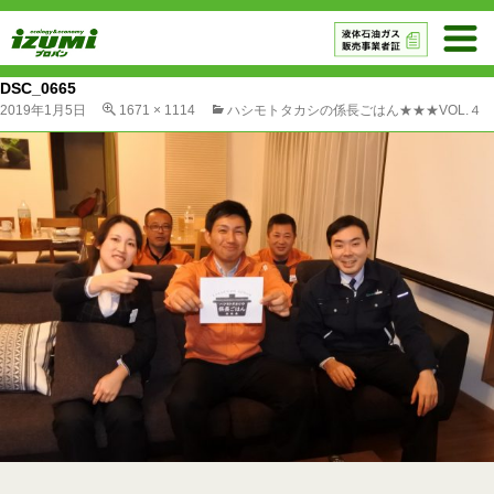
DSC_0665
2019年1月5日
1671 × 1114
ハシモトタカシの係長ごはん★★★VOL.４