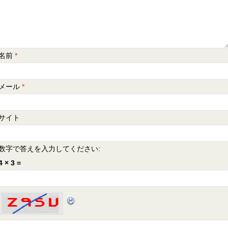
名前
*
メール
*
サイト
数字で答えを入力してください:
4 × 3 =