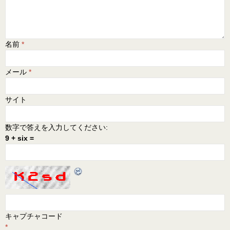
名前
*
メール
*
サイト
数字で答えを入力してください:
9 + six =
キャプチャコード
*