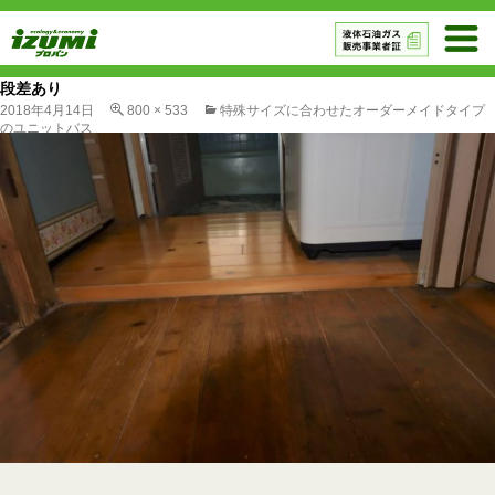
段差あり
2018年4月14日
800 × 533
特殊サイズに合わせたオーダーメイドタイプ
のユニットバス