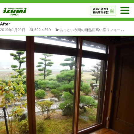
After
2019年1月21日
692 × 519
あっという間の断熱性高い窓リフォーム