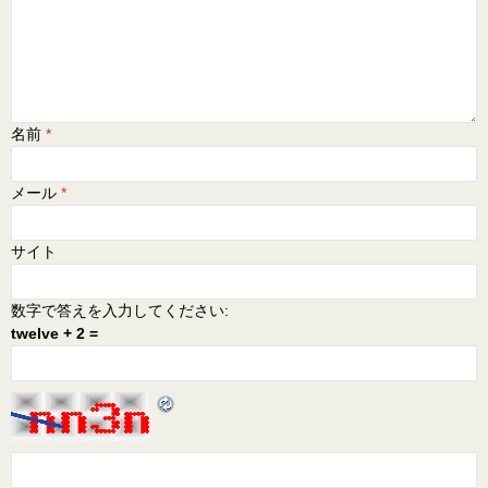
名前
*
メール
*
サイト
数字で答えを入力してください:
twelve + 2 =