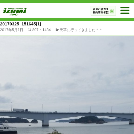
20170325_151645[1]
2017年5月1日
807 × 1434
天草に行ってきました＾＾