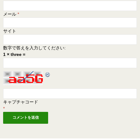
メール
*
サイト
数字で答えを入力してください:
1 × three =
キャプチャコード
*