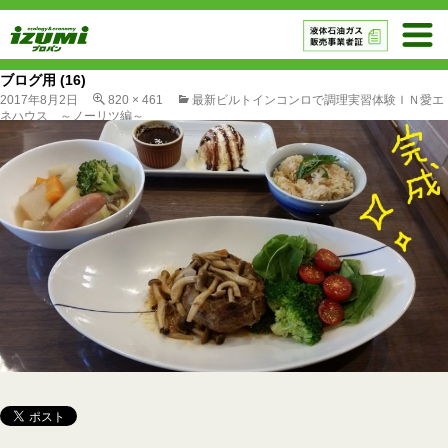
ブログ用 (16)
2017年8月2日
820 × 461
最新ビルトインコンロで調理実習体験ＩＮ愛エ
ネハウス ～ノーリツ編～