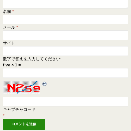
名前
*
メール
*
サイト
数字で答えを入力してください:
five × 1 =
キャプチャコード
*