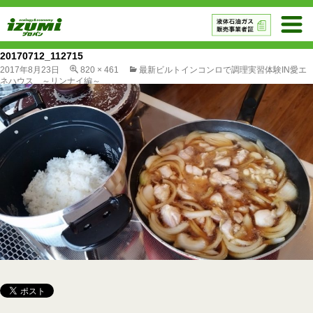
20170712_112715
2017年8月23日
820 × 461
最新ビルトインコンロで調理実習体験IN愛エ
ネハウス ～リンナイ編～