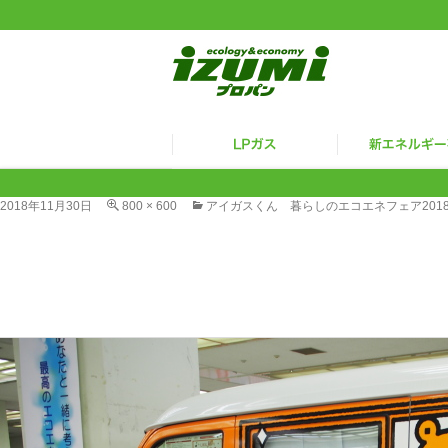
2018年11月30日
800 × 600
アイガスくん 暮らしのエコエネフェア201