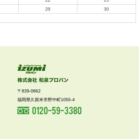
22
23
29
30
〒839-0862
福岡県久留米市野中町1055-4