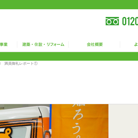
8 満員御礼レポート①