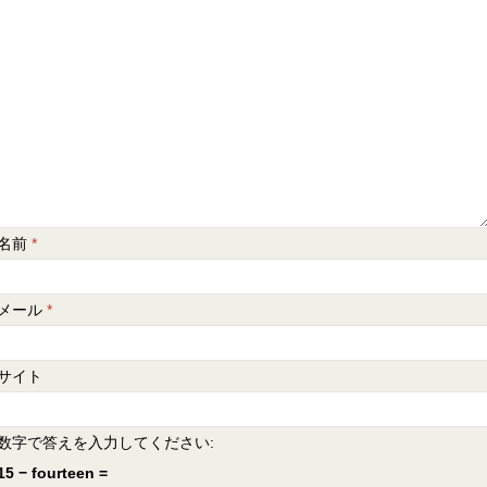
名前
*
メール
*
サイト
数字で答えを入力してください:
15 − fourteen =