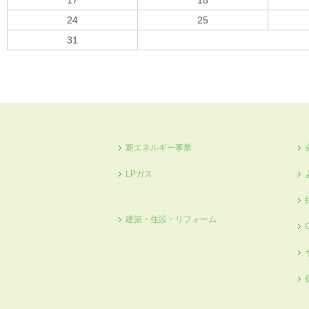
17
18
24
25
31
« 10月
新エネルギー事業
LPガス
建築・住設・リフォーム